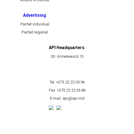
Advertising
Pachet individual
Pachet regional
API Headquarters:
Str. Armenească 13
Tel: +373 22 22 09 96
Fax: +373 22 22 36 86
E-mail: api@api.md