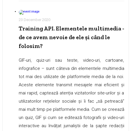
23 December 2020
Training API. Elementele multimedia -
de ce avem nevoie de ele și când le
folosim?
GIF-uri, quiz-uri sau teste, video-uri, cartoane,
infografice – sunt câteva din elementele multimedia
tot mai des utilizate de platformele media de la noi.
Aceste elemente transmit mesajele mai eficient și
mai rapid, captează atenția vizitatorilor site-urilor și a
utilizatorilor rețelelor sociale și îi fac „să petreacă”
mai mult timp pe platformele media. Cum se creează
un quiz, GIF și cum se editează fotografii și video-uri
interactive au învățat jurnaliștii de la șapte redacții