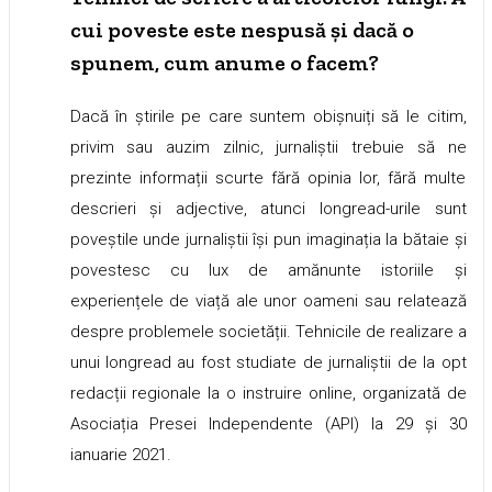
cui poveste este nespusă și dacă o
spunem, cum anume o facem?
Dacă în știrile pe care suntem obișnuiți să le citim,
privim sau auzim zilnic, jurnaliștii trebuie să ne
prezinte informații scurte fără opinia lor, fără multe
descrieri și adjective, atunci longread-urile sunt
poveștile unde jurnaliștii își pun imaginația la bătaie și
povestesc cu lux de amănunte istoriile și
experiențele de viață ale unor oameni sau relatează
despre problemele societății. Tehnicile de realizare a
unui longread au fost studiate de jurnaliștii de la opt
redacții regionale la o instruire online, organizată de
Asociația Presei Independente (API) la 29 și 30
ianuarie 2021.