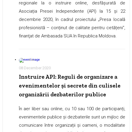
regionale la o instruire online, desfășurată de
Asociația Presei Independente (API) la 15 și 22
decembrie 2020, în cadrul proiectului „Presa locală
profesionistă – conținut de calitate pentru cetățeni”,
finanţat de Ambasada SUA în Republica Moldova.
08 December 2020
Instruire API: Reguli de organizare a
evenimentelor și secrete din culisele
organizării dezbaterilor publice
În aer liber sau online, cu 10 sau 100 de participanți,
evenimentele publice și dezbaterile sunt un mijloc de
comunicare între organizații și oameni, o modalitate