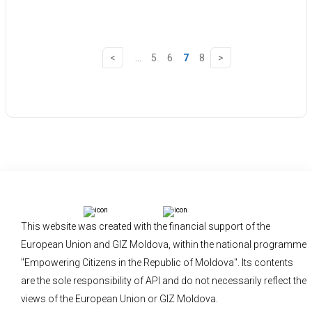
...
5
6
7
8
This website was created with the financial support of the
European Union and GIZ Moldova, within the national programme
"Empowering Citizens in the Republic of Moldova". Its contents
are the sole responsibility of API and do not necessarily reflect the
views of the European Union or GIZ Moldova.