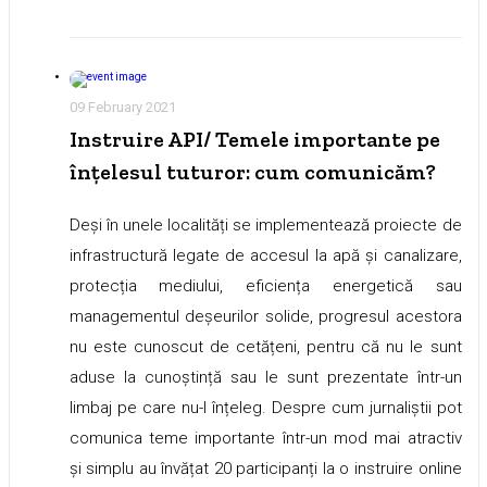
09 February 2021
Instruire API/ Temele importante pe
înțelesul tuturor: cum comunicăm?
Deși în unele localități se implementează proiecte de
infrastructură legate de accesul la apă și canalizare,
protecția mediului, eficiența energetică sau
managementul deșeurilor solide, progresul acestora
nu este cunoscut de cetățeni, pentru că nu le sunt
aduse la cunoștință sau le sunt prezentate într-un
limbaj pe care nu-l înțeleg. Despre cum jurnaliștii pot
comunica teme importante într-un mod mai atractiv
și simplu au învățat 20 participanți la o instruire online