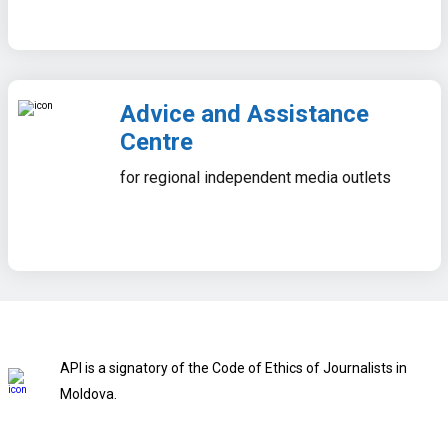
Advice and Assistance
Centre
for regional independent media outlets
API is a signatory of the Code of Ethics of Journalists in
Moldova.