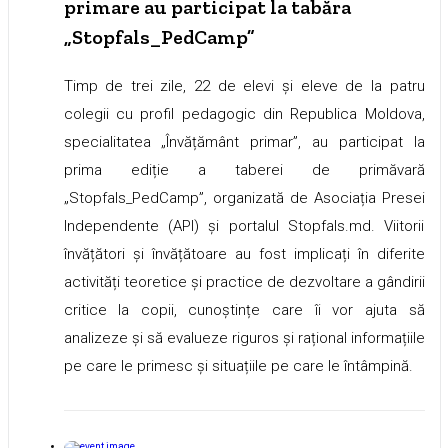
primare au participat la tabăra
„Stopfals_PedCamp”
Timp de trei zile, 22 de elevi și eleve de la patru
colegii cu profil pedagogic din Republica Moldova,
specialitatea „Învățământ primar”, au participat la
prima ediție a taberei de primăvară
„Stopfals_PedCamp”, organizată de Asociația Presei
Independente (API) și portalul Stopfals.md. Viitorii
învățători și învățătoare au fost implicați în diferite
activități teoretice și practice de dezvoltare a gândirii
critice la copii, cunoștințe care îi vor ajuta să
analizeze și să evalueze riguros și rațional informațiile
pe care le primesc și situațiile pe care le întâmpină.