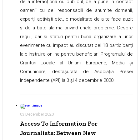
de a interacționa cu publicul, de a pune în contact
oamenii cu cei responsabili de anumite domenii,
experți, activiști etc., o modalitate de a te face auzit
și de a bate alarma privind unele probleme. Despre
reguli, dar și sfaturi pentru buna organizare a unor
evenimente cu impact au discutat cei 18 participanți
la o instruire online pentru beneficiarii Programului de
Granturi Locale al Uniunii Europene, Media și
Comunicare, desfășurată de Asociația Presei
Independente (API) la 3 și 4 decembrie 2020.
03 December 2020
Access To Information For
Journalists: Between New