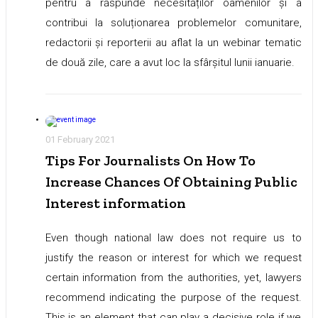
pentru a răspunde necesităților oamenilor și a
contribui la soluționarea problemelor comunitare,
redactorii și reporterii au aflat la un webinar tematic
de două zile, care a avut loc la sfârșitul lunii ianuarie.
01 February 2021
Tips For Journalists On How To
Increase Chances Of Obtaining Public
Interest information
Even though national law does not require us to
justify the reason or interest for which we request
certain information from the authorities, yet, lawyers
recommend indicating the purpose of the request.
This is an element that can play a decisive role if we