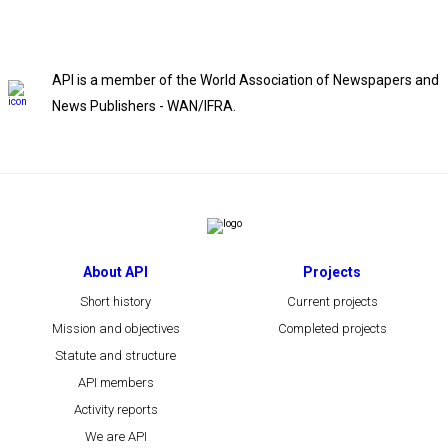
API is a member of the World Association of Newspapers and
News Publishers - WAN/IFRA.
About API
Projects
Short history
Current projects
Mission and objectives
Completed projects
Statute and structure
API members
Activity reports
We are API