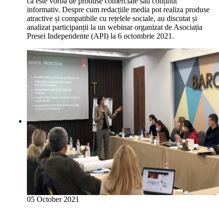
că este vorba de produse comerciale sau conținut
informativ. Despre cum redacțiile media pot realiza produse
atractive și compatibile cu rețelele sociale, au discutat și
analizat participanții la un webinar organizat de Asociația
Presei Independente (API) la 6 octombrie 2021.
05 October 2021