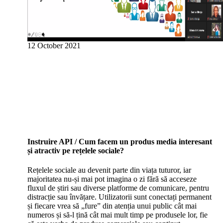
12 October 2021
Instruire API / Cum facem un produs media interesant
și atractiv pe rețelele sociale?
Rețelele sociale au devenit parte din viața tuturor, iar
majoritatea nu-și mai pot imagina o zi fără să acceseze
fluxul de știri sau diverse platforme de comunicare, pentru
distracție sau învățare. Utilizatorii sunt conectați permanent
și fiecare vrea să „fure” din atenția unui public cât mai
numeros și să-l țină cât mai mult timp pe produsele lor, fie