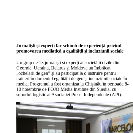
Jurnaliști și experți fac schimb de experiență privind
promovarea mediatică a egalității și incluziunii sociale
Un grup de 13 jurnaliști și experți ai societății civile din
Georgia, Ucraina, Belarus și Moldova au îmbrăcat
„ochelarii de gen” și au participat la o instruire pentru
traineri în domeniul egalității de gen și incluziunii sociale în
media. Programul a fost organizat la Chișinău în perioada 8-
10 noiembrie de FOJO Media Institute din Suedia, cu
suportul logistic al Asociației Presei Independente (API).