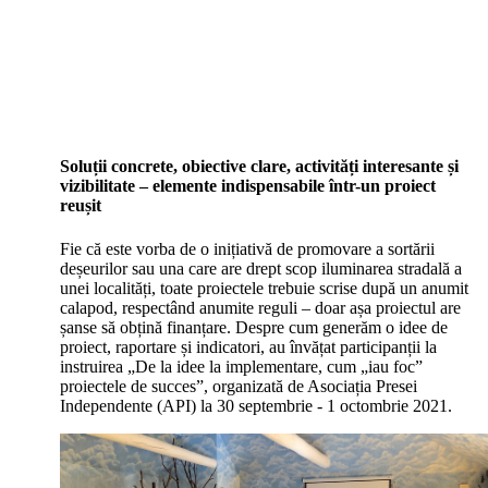
Soluții concrete, obiective clare, activități interesante și
vizibilitate – elemente indispensabile într-un proiect
reușit
Fie că este vorba de o inițiativă de promovare a sortării
deșeurilor sau una care are drept scop iluminarea stradală a
unei localități, toate proiectele trebuie scrise după un anumit
calapod, respectând anumite reguli – doar așa proiectul are
șanse să obțină finanțare. Despre cum generăm o idee de
proiect, raportare și indicatori, au învățat participanții la
instruirea „De la idee la implementare, cum „iau foc”
proiectele de succes”, organizată de Asociația Presei
Independente (API) la 30 septembrie - 1 octombrie 2021.