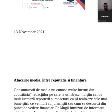
13 November 2021
Afacerile media, între reputație și finanțare
Consumatorii de media nu cunosc multe lucruri din
„bucătăria” redacțiilor pe care le urmăresc, nu știu cât de
mult lucrează reporterii și redactorii ca să realizeze cele mai
bune știri, ce venituri au jurnaliștii sau cum se descurcă din
punct de vedere financiar. Pe lângă furnizori de informații