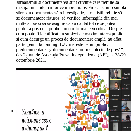
Jurnalismul și documentarea sunt cuvinte care trebuie să
meargă în tandem în orice împrejurare. Fie că scriu o simplă
știre sau documentează o investigație, jurnaliștii trebuie să
se documenteze riguros, să verifice informațiile din mai
multe surse și să se asigure că au căutat tot ce se putea
pentru a prezenta publicului o informație veridică. Despre
cum poate fi identificat un subiect de maxim interes public
și cum decurge un proces de documentare amplă, au aflat
participanții la trainingul „Urmărește banul public:
predocumentarea și documentarea unor subiecte de presă”,
desfășurat de Asociația Presei Independente (API), la 28-29
octombrie 2021.