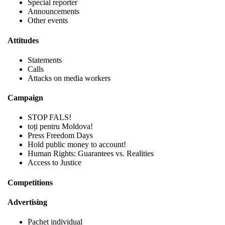
Special reporter
Announcements
Other events
Attitudes
Statements
Calls
Attacks on media workers
Campaign
STOP FALS!
toți pentru Moldova!
Press Freedom Days
Hold public money to account!
Human Rights: Guarantees vs. Realities
Access to Justice
Competitions
Advertising
Pachet individual