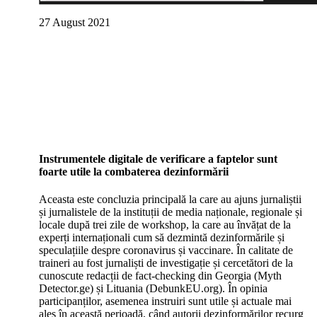
27 August 2021
Instrumentele digitale de verificare a faptelor sunt
foarte utile la combaterea dezinformării
Aceasta este concluzia principală la care au ajuns jurnaliștii
și jurnalistele de la instituții de media naționale, regionale și
locale după trei zile de workshop, la care au învățat de la
experți internaționali cum să dezmintă dezinformările și
speculațiile despre coronavirus și vaccinare. În calitate de
traineri au fost jurnaliști de investigație și cercetători de la
cunoscute redacții de fact-checking din Georgia (Myth
Detector.ge) și Lituania (DebunkEU.org). În opinia
participanților, asemenea instruiri sunt utile și actuale mai
ales în această perioadă, când autorii dezinformărilor recurg