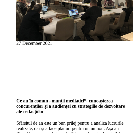
27 December 2021
Ce au în comun „munții mediatici”, cunoașterea
concurenților și a audienței cu strategiile de dezvoltare
ale redacțiilor
Sfârșitul de an este un bun prilej pentru a analiza lucrurile
realizate, dar și a face planuri pentru un an nou. Așa au