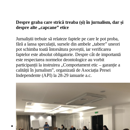
Despre graba care strică treaba (și) în jurnalism, dar și
despre alte „capcane” etice
Jurnaliștii trebuie să relateze faptele pe care le pot proba,
fără a lansa speculații, sursele din ambele „tabere” uneori
pot schimba toată întorsătura poveștii, iar verificarea
faptelor este absolut obligatorie. Despre cât de importantă
este respectarea normelor deontologice au vorbit
participanții la instruirea „Comportament etic – garanție a
calității în jurnalism”, organizată de Asociația Presei
Independente (API) la 28-29 ianuarie a.c.