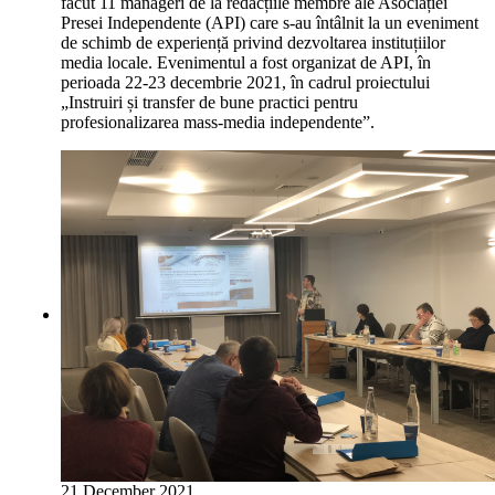
făcut 11 manageri de la redacțiile membre ale Asociației
Presei Independente (API) care s-au întâlnit la un eveniment
de schimb de experiență privind dezvoltarea instituțiilor
media locale. Evenimentul a fost organizat de API, în
perioada 22-23 decembrie 2021, în cadrul proiectului
„Instruiri și transfer de bune practici pentru
profesionalizarea mass-media independente”.
21 December 2021