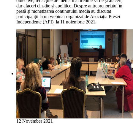
obiective, redacțiile de media mai trebuie să fie și afaceri,
dar afaceri cinstite și apolitice. Despre antreprenoriatul în
presă și monetizarea conținutului media au discutat
participanții la un webinar organizat de Asociația Presei
Independente (API), la 11 noiembrie 2021.
12 November 2021