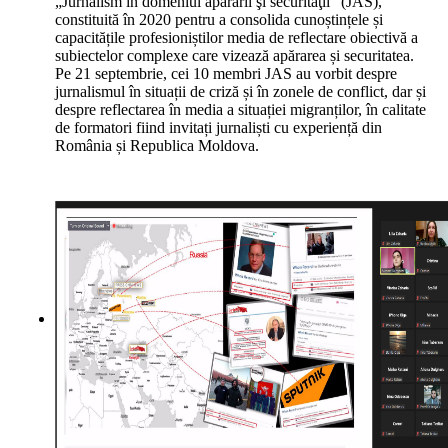
„Jurnalism în domeniul apărării şi securităţii” (JAS),
constituită în 2020 pentru a consolida cunoștințele și
capacitățile profesioniștilor media de reflectare obiectivă a
subiectelor complexe care vizează apărarea și securitatea.
Pe 21 septembrie, cei 10 membri JAS au vorbit despre
jurnalismul în situații de criză și în zonele de conflict, dar și
despre reflectarea în media a situației migranților, în calitate
de formatori fiind invitați jurnaliști cu experiență din
România și Republica Moldova.