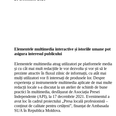
Elementele multimedia interactive și istoriile umane pot
asigura interesul publicului
Elementele multimedia atrag utilizatori pe platformele media
și cu cât mai mult redacțiile le vor dezvolta și vor ști să le
prezinte atractiv în fluxul zilnic de informații, cu atât mai
mulți utilizatori vor fi interesați de produsele lor. Despre
experiența și instrumentele multimedia aplicate de mai multe
redacții locale s-a discutat la un atelier de schimb de bune
practici în multimedia, desfășurat de Asociația Presei
Independente (API), la 17 decembrie 2021. Evenimentul a
avut loc în cadrul proiectului „Presa locală profesionistă –
conținut de calitate pentru cetățeni”, finanțat de Ambasada
SUA în Republica Moldova.