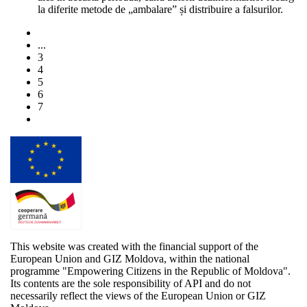
la diferite metode de „ambalare” și distribuire a falsurilor.
...
3
4
5
6
7
This website was created with the financial support of the
European Union and GIZ Moldova, within the national
programme "Empowering Citizens in the Republic of Moldova".
Its contents are the sole responsibility of API and do not
necessarily reflect the views of the European Union or GIZ