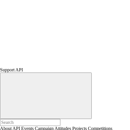
Support API
About API
Events
Campaign
Attitudes
Projects
Competitions