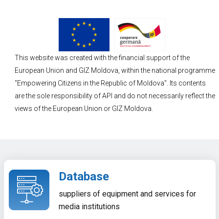
This website was created with the financial support of the
European Union and GIZ Moldova, within the national programme
"Empowering Citizens in the Republic of Moldova". Its contents
are the sole responsibility of API and do not necessarily reflect the
views of the European Union or GIZ Moldova.
Database
suppliers of equipment and services for
media institutions