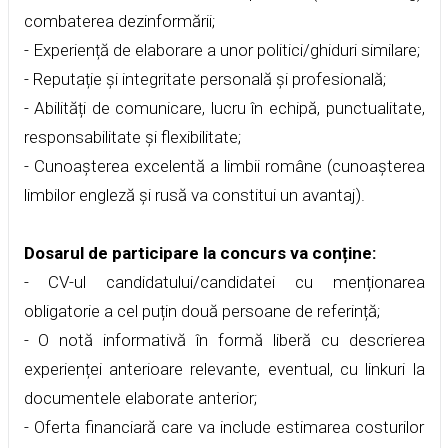
combaterea dezinformării;
- Experiență de elaborare a unor politici/ghiduri similare;
- Reputație și integritate personală și profesională;
- Abilități de comunicare, lucru în echipă, punctualitate,
responsabilitate și flexibilitate;
- Cunoașterea excelentă a limbii române (cunoașterea
limbilor engleză și rusă va constitui un avantaj).
Dosarul de participare la concurs va conține:
- CV-ul candidatului/candidatei cu menționarea
obligatorie a cel puțin două persoane de referință;
- O notă informativă în formă liberă cu descrierea
experienței anterioare relevante, eventual, cu linkuri la
documentele elaborate anterior;
- Oferta financiară care va include estimarea costurilor