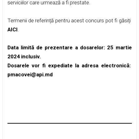
serviciilor care urmează a fi prestate.
Termenii de referință pentru acest concurs pot fi găsiți
AICI
.
Data limită de prezentare a dosarelor: 25 martie
2024 inclusiv.
Dosarele vor fi expediate la adresa electronică:
pmacovei@api.md