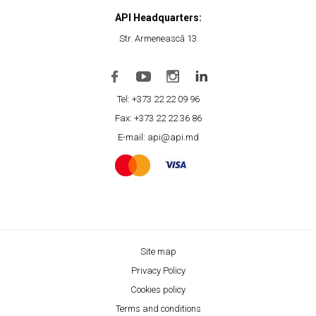
API Headquarters:
Str. Armenească 13
Tel: +373 22 22 09 96
Fax: +373 22 22 36 86
E-mail: api@api.md
Site map
Privacy Policy
Cookies policy
Terms and conditions