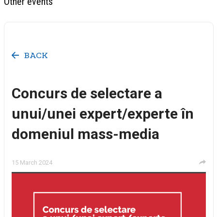
Other events
BACK
Concurs de selectare a
unui/unei expert/experte în
domeniul mass-media
15 March 2024