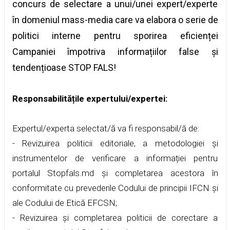
concurs de selectare a unui/unei expert/experte
în domeniul mass-media care va elabora o serie de
politici interne pentru sporirea eficienței
Campaniei împotriva informațiilor false și
tendențioase STOP FALS!
Responsabilitățile expertului/expertei:
Expertul/experta selectat/ă va fi responsabil/ă de:
- Revizuirea politicii editoriale, a metodologiei și
instrumentelor de verificare a informației pentru
portalul Stopfals.md și completarea acestora în
conformitate cu prevederile Codului de principii IFCN și
ale Codului de Etică EFCSN;
- Revizuirea și completarea politicii de corectare a