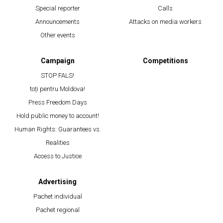
Special reporter
Calls
Announcements
Attacks on media workers
Other events
Campaign
Competitions
STOP FALS!
toți pentru Moldova!
Press Freedom Days
Hold public money to account!
Human Rights: Guarantees vs.
Realities
Access to Justice
Advertising
Pachet individual
Pachet regional