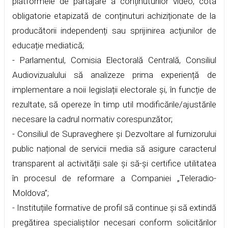
platformele de partajare a conținuturilor video, cota
obligatorie etapizată de conținuturi achiziționate de la
producătorii independenți sau sprijinirea acțiunilor de
educație mediatică;
- Parlamentul, Comisia Electorală Centrală, Consiliul
Audiovizualului să analizeze prima experiență de
implementare a noii legislații electorale și, în funcție de
rezultate, să opereze în timp util modificările/ajustările
necesare la cadrul normativ corespunzător;
- Consiliul de Supraveghere și Dezvoltare al furnizorului
public național de servicii media să asigure caracterul
transparent al activității sale și să-și certifice utilitatea
în procesul de reformare a Companiei „Teleradio-
Moldova”;
- Instituțiile formative de profil să continue și să extindă
pregătirea specialiștilor necesari conform solicitărilor