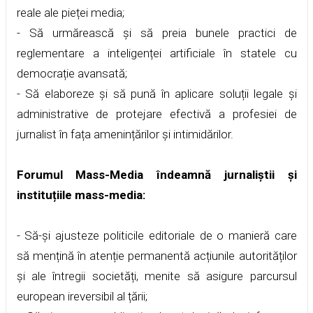
reale ale pieței media;
- Să urmărească și să preia bunele practici de
reglementare a inteligenței artificiale în statele cu
democrație avansată;
- Să elaboreze și să pună în aplicare soluții legale și
administrative de protejare efectivă a profesiei de
jurnalist în fața amenințărilor și intimidărilor.
Forumul Mass-Media îndeamnă jurnaliștii și
instituțiile mass-media:
- Să-și ajusteze politicile editoriale de o manieră care
să mențină în atenție permanentă acțiunile autorităților
și ale întregii societăți, menite să asigure parcursul
european ireversibil al țării;