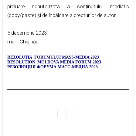
preluare neautorizată a conținutului mediatic
(copy/paste) și de încălcare a drepturilor de autor.
5 decembrie 2023,
mun. Chişinău
REZOLUTIA_FORUMULUI MASS-MEDIA 2023
RESOLUTION_MOLDOVA MEDIA FORUM 2023
РЕЗОЛЮЦИЯ ФОРУМА МАСС-МЕДИА 2023