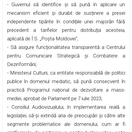
- Guvernul să identifice și să pună în aplicare un
mecanism eficient și durabil de susținere a presei
independente tipărite în condițiile unei majorări fără
precedent a tarifelor pentru distribuția acesteia,
aplicată de Î.S. „Poșta Moldovei”;
- Să asigure funcționalitatea transparentă a Centrului
pentru Comunicare Strategică și Combatere a
Dezinformării;
- Ministerul Culturii, ca entitate responsabilă de politici
publice în domeniul mediatic, să pună consecvent în
practică Programul național de dezvoltare a mass-
mediei, aprobat de Parlament pe 7 iulie 2023;
- Consiliul Audiovizualului, în implementarea reală a
legislației, să-și extindă aria de preocupări și către alte
segmente problematice ale domeniului, cum ar fi