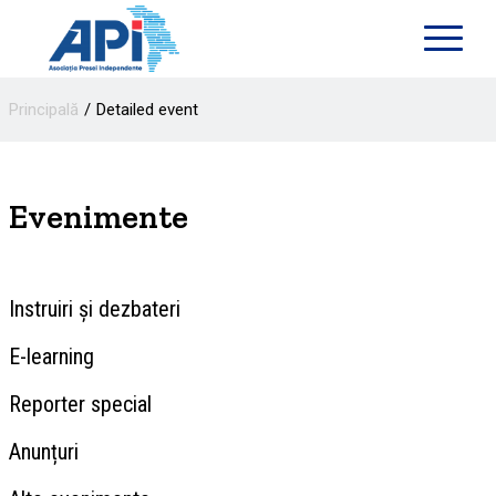
Principală
Detailed event
Evenimente
Instruiri și dezbateri
E-learning
Reporter special
Anunțuri