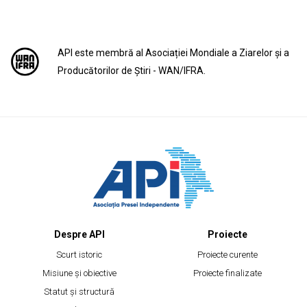
API este membră al Asociației Mondiale a Ziarelor și a
Producătorilor de Știri - WAN/IFRA.
Despre API
Proiecte
Scurt istoric
Proiecte curente
Misiune și obiective
Proiecte finalizate
Statut și structură