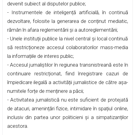
devenit subiect al disputelor publice;
- Instrumentele de inteligență artificială, în continuă
dezvoltare, folosite la generarea de conținut mediatic,
rămân în afara reglementării și a autoreglementării;
- Unele instituții publice la nivel central și local continuă
să restricționeze accesul colaboratorilor mass-media
la informațiile de interes public;
- Accesul jurnaliștilor în regiunea transnistreană este în
continuare restricționat, fiind înregistrare cazuri de
împiedicare ilegală a activității jurnalistice de către așa-
numitele forțe de menținere a păcii;
- Activitatea jurnalistică nu este suficient de protejată
de atacuri, amenințări fizice, intimidare în spațiul online,
inclusiv din partea unor politicieni și a simpatizanților
acestora.