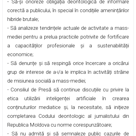
- Să-și onoreze obligația deontologică de informare
corectă a publicului, în special în condițiile amenințărilor
hibride brutale;
- Să analizeze tendințele actuale de activitate a mass-
mediei pentru a prelua practicile potrivite de fortificare
a capacităților profesionale și a sustenabilității
economice;
- Să denunțe și să respingă orice încercare a oricărui
grup de interese de a-i/a le implica în activități străine
de misiunea socială a mass-mediei;
- Consiliul de Presă să continue discuțiile cu privire la
etica utilizării inteligenței artificiale în crearea
conținuturilor mediatice și, la necesitate, să inițieze
completarea Codului deontologic al jurnalistului din
Republica Moldova cu norme corespunzătoare;
- Să nu admită și să semnaleze public cazurile de