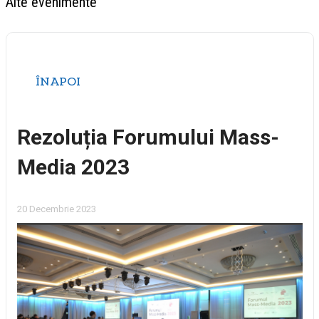
Alte evenimente
ÎNAPOI
Rezoluția Forumului Mass-
Media 2023
20 Decembrie 2023