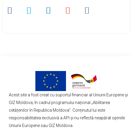
Acest site a fost creat cu suportul financiar al Uniunii Europene și
GIZ Moldova, în cadrul programului național „Abilitarea
cetățenilor în Republica Moldova”. Conținutul lui este
responsabilitatea exclusivă a API și nu reflectă neapărat opiniile
Uniunii Europene sau GIZ Moldova.