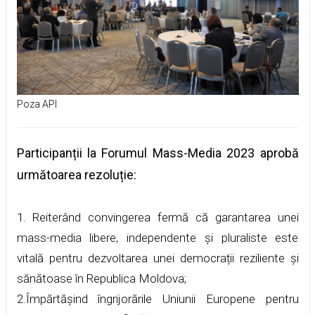
Poza API
Participanții la Forumul Mass-Media 2023 aprobă
următoarea rezoluție:
1. Reiterând convingerea fermă că garantarea unei
mass-media libere, independente și pluraliste este
vitală pentru dezvoltarea unei democrații reziliente și
sănătoase în Republica Moldova;
2.Împărtășind îngrijorările Uniunii Europene pentru