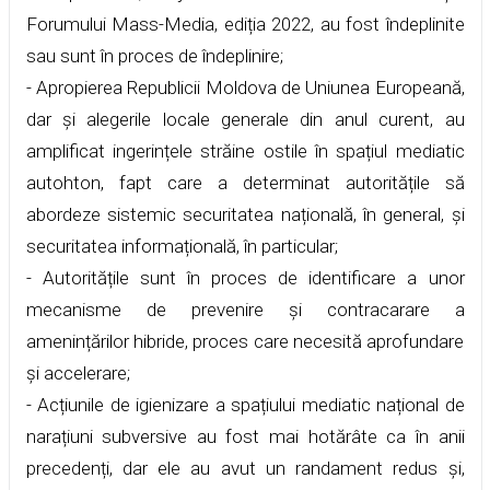
Forumului Mass-Media, ediția 2022, au fost îndeplinite
sau sunt în proces de îndeplinire;
- Apropierea Republicii Moldova de Uniunea Europeană,
dar și alegerile locale generale din anul curent, au
amplificat ingerințele străine ostile în spațiul mediatic
autohton, fapt care a determinat autoritățile să
abordeze sistemic securitatea națională, în general, și
securitatea informațională, în particular;
- Autoritățile sunt în proces de identificare a unor
mecanisme de prevenire și contracarare a
amenințărilor hibride, proces care necesită aprofundare
și accelerare;
- Acțiunile de igienizare a spațiului mediatic național de
narațiuni subversive au fost mai hotărâte ca în anii
precedenți, dar ele au avut un randament redus și,