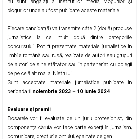
nu sunt angajați ai instituțiilor media, vlogurilor și
blogurilor unde au fost publicate aceste materiale.
Fiecare candidat(ă) va transmite câte 2 (două) produse
jurnalistice la cel mult două dintre categoriile
concursului. Pot fi prezentate materiale jurnalistice în
limbile română sau rusă, realizate de autori sau grupuri
de autori de sine stătător sau în parteneriat cu colegii
de pe celălalt mal al Nistrului.
Sunt acceptate materiale jurnalistice publicate în
perioada
1 noiembrie 2023 – 10 iunie 2024
.
Evaluare și premii
Dosarele vor fi evaluate de un juriu profesionist, din
componența căruia vor face parte experți în jurnalism,
comunicare, drepturile omului, egalitate de gen.