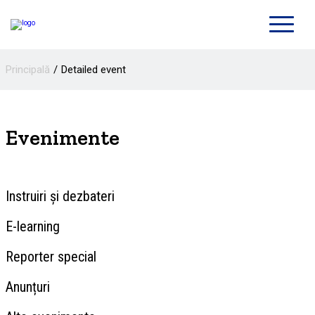
Principală
Detailed event
Evenimente
Instruiri și dezbateri
E-learning
Reporter special
Anunțuri