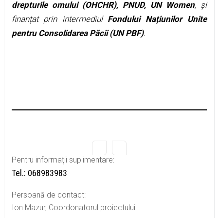
drepturile omului (OHCHR), PNUD, UN Women
, și
finanțat prin intermediul
Fondului Națiunilor Unite
pentru Consolidarea Păcii (UN PBF)
.
Pentru informaţii suplimentare:
Tel.: 068983983
Persoană de contact:
Ion Mazur, Coordonatorul proiectului