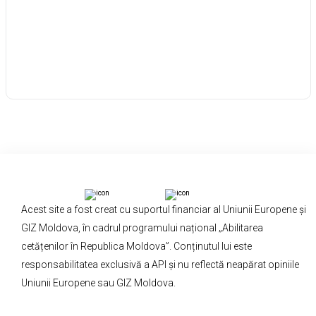
Acest site a fost creat cu suportul financiar al Uniunii Europene și
GIZ Moldova, în cadrul programului național „Abilitarea
cetățenilor în Republica Moldova”. Conținutul lui este
responsabilitatea exclusivă a API și nu reflectă neapărat opiniile
Uniunii Europene sau GIZ Moldova.