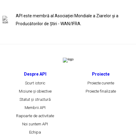
API este membră al Asociației Mondiale a Ziarelor și a
Producătorilor de Știri - WAN/IFRA.
Despre API
Proiecte
Scurt istoric
Proiecte curente
Misiune și obiective
Proiecte finalizate
Statut și structură
Membrii API
Rapoarte de activitate
Noi suntem API
Echipa