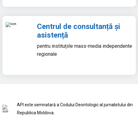
Centrul de consultanță și
asistență
pentru instituțiile mass-media independente
regionale
API este semnatară a Codului Deontologic al jurnalistului din
Republica Moldova.