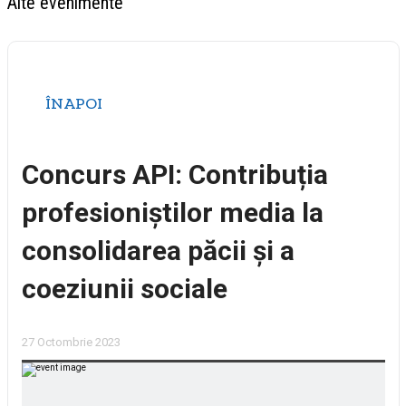
Alte evenimente
ÎNAPOI
Concurs API: Contribuția
profesioniștilor media la
consolidarea păcii și a
coeziunii sociale
27 Octombrie 2023