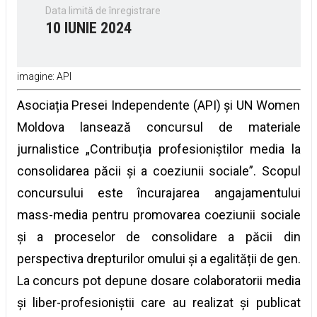
Data limită de înregistrare
10 IUNIE 2024
imagine: API
Asociația Presei Independente (API) și UN Women
Moldova lansează concursul de materiale
jurnalistice „Contribuția profesioniștilor media la
consolidarea păcii și a coeziunii sociale”. Scopul
concursului este încurajarea angajamentului
mass-media pentru promovarea coeziunii sociale
și a proceselor de consolidare a păcii din
perspectiva drepturilor omului și a egalității de gen.
La concurs pot depune dosare colaboratorii media
și liber-profesioniștii care au realizat și publicat