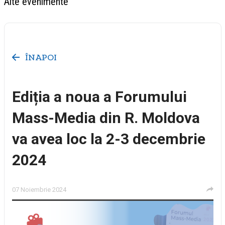
Alte evenimente
ÎNAPOI
Ediția a noua a Forumului
Mass-Media din R. Moldova
va avea loc la 2-3 decembrie
2024
07 Noiembrie 2024