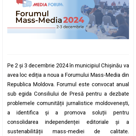
Pe 2 și 3 decembrie 2024 în municipiul Chișinău va
avea loc ediția a noua a Forumului Mass-Media din
Republica Moldova. Forumul este convocat anual
sub egida Consiliului de Presă pentru a dezbate
problemele comunității jurnalistice moldovenești,
a identifica și a promova soluții pentru
consolidarea independenței editoriale și a
sustenabilității mass-mediei de calitate.