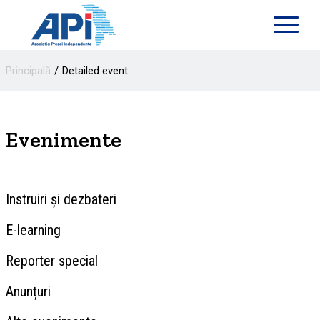
Principală
Detailed event
Evenimente
Instruiri și dezbateri
E-learning
Reporter special
Anunțuri