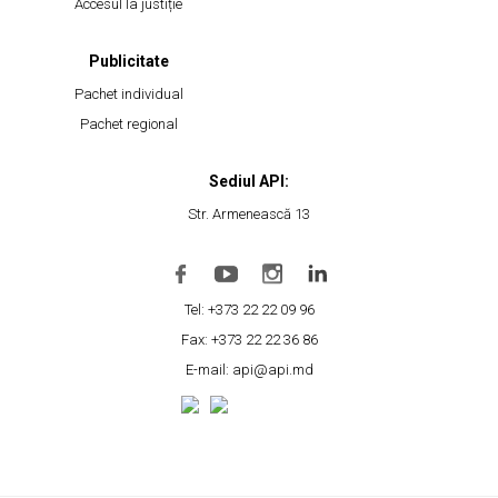
Accesul la justiție
Publicitate
Pachet individual
Pachet regional
Sediul API:
Str. Armenească 13
Tel: +373 22 22 09 96
Fax: +373 22 22 36 86
E-mail: api@api.md