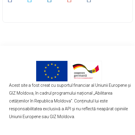
Acest site a fost creat cu suportul financiar al Uniunii Europene și
GIZ Moldova, în cadrul programului național „Abilitarea
cetățenilor în Republica Moldova”. Conținutul lui este
responsabilitatea exclusivă a API și nu reflectă neapărat opiniile
Uniunii Europene sau GIZ Moldova.