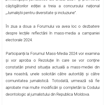
câștigătorilor ediției a treia a concursului național
„Jurnaliștii pentru diversitate și incluziune”.
În ziua a doua a Forumului va avea loc o dezbatere
despre lecțiile reflectării în mass-media a campaniei
electorale 2024.
Participanții la Forumul Mass-Media 2024 vor examina
și vor aproba o Rezoluție în care se vor conține
constatări privind situația actuală a mass-mediei din
țara noastră, unele solicitări către autorități și către
comunitatea jurnalistică. Totodată, urmează să fie
aprobate mai multe modificări și completări la Codului
deontologic al jurnalistului din Republica Moldova.