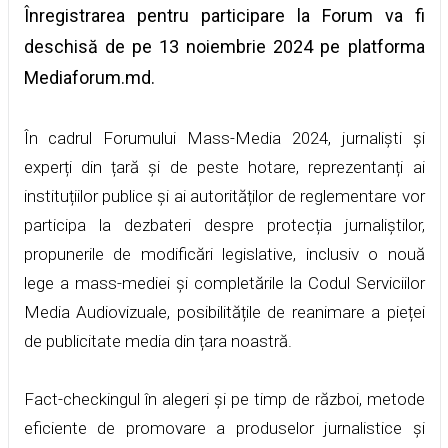
Înregistrarea pentru participare la Forum va fi
deschisă de pe 13 noiembrie 2024 pe platforma
Mediaforum.md.
În cadrul Forumului Mass-Media 2024, jurnaliști și
experți din țară și de peste hotare, reprezentanți ai
instituțiilor publice și ai autorităților de reglementare vor
participa la dezbateri despre protecția jurnaliștilor,
propunerile de modificări legislative, inclusiv o nouă
lege a mass-mediei și completările la Codul Serviciilor
Media Audiovizuale, posibilitățile de reanimare a pieței
de publicitate media din țara noastră.
Fact-checkingul în alegeri și pe timp de război, metode
eficiente de promovare a produselor jurnalistice și