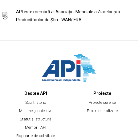
API este membră al Asociației Mondiale a Ziarelor și a
Producătorilor de Știri - WAN/IFRA.
Despre API
Proiecte
Scurt istoric
Proiecte curente
Misiune și obiective
Proiecte finalizate
Statut și structură
Membrii API
Rapoarte de activitate