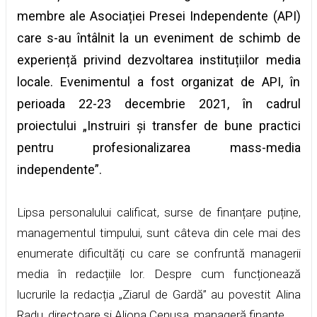
membre ale Asociației Presei Independente (API)
care s-au întâlnit la un eveniment de schimb de
experiență privind dezvoltarea instituțiilor media
locale. Evenimentul a fost organizat de API, în
perioada 22-23 decembrie 2021, în cadrul
proiectului „Instruiri și transfer de bune practici
pentru profesionalizarea mass-media
independente”.
Lipsa personalului calificat, surse de finanțare puține,
managementul timpului, sunt câteva din cele mai des
enumerate dificultăți cu care se confruntă managerii
media în redacțiile lor. Despre cum funcționează
lucrurile la redacția „Ziarul de Gardă” au povestit Alina
Radu, directoare și Aliona Cenușa, manageră finanțe.