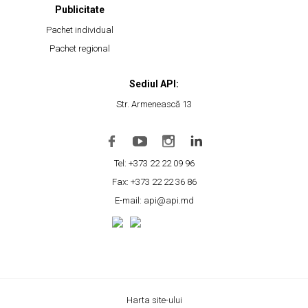
Publicitate
Pachet individual
Pachet regional
Sediul API:
Str. Armenească 13
Tel: +373 22 22 09 96
Fax: +373 22 22 36 86
E-mail: api@api.md
Harta site-ului