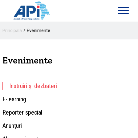
Principală
Evenimente
Evenimente
Instruiri și dezbateri
E-learning
Reporter special
Anunțuri