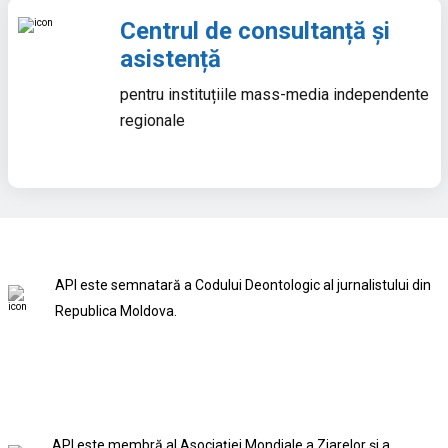
Centrul de consultanță și
asistență
pentru instituțiile mass-media independente
regionale
API este semnatară a Codului Deontologic al jurnalistului din
Republica Moldova.
API este membră al Asociației Mondiale a Ziarelor și a