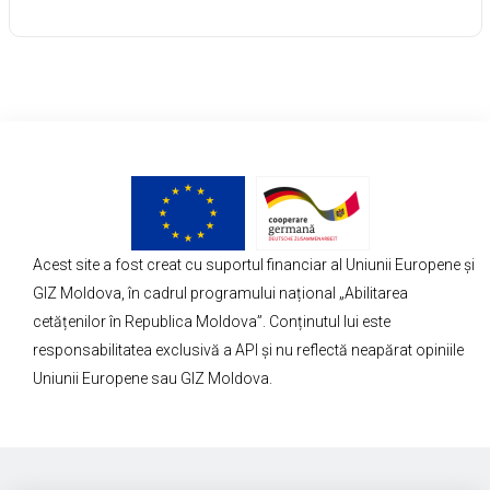
Acest site a fost creat cu suportul financiar al Uniunii Europene și
GIZ Moldova, în cadrul programului național „Abilitarea
cetățenilor în Republica Moldova”. Conținutul lui este
responsabilitatea exclusivă a API și nu reflectă neapărat opiniile
Uniunii Europene sau GIZ Moldova.