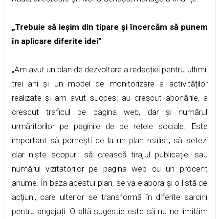
„Trebuie să ieșim din tipare și încercăm să punem
în aplicare diferite idei”
„Am avut un plan de dezvoltare a redacției pentru ultimii
trei ani și un model de monitorizare a activităților
realizate și am avut succes: au crescut abonările, a
crescut traficul pe pagina web, dar și numărul
urmăritorilor pe paginile de pe rețele sociale. Este
important să pornești de la un plan realist, să setezi
clar niște scopuri: să crească tirajul publicației sau
numărul vizitatorilor pe pagina web cu un procent
anume. În baza acestui plan, se va elabora și o listă de
acțiuni, care ulterior se transformă în diferite sarcini
pentru angajați. O altă sugestie este să nu ne limităm