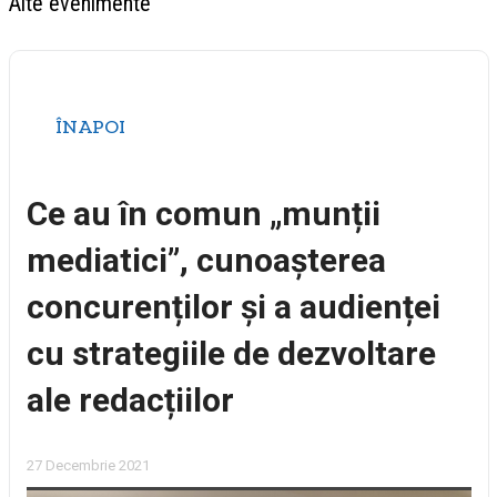
Alte evenimente
ÎNAPOI
Ce au în comun „munții
mediatici”, cunoașterea
concurenților și a audienței
cu strategiile de dezvoltare
ale redacțiilor
27 Decembrie 2021