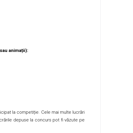
sau animații):
icipat la competiție. Cele mai multe lucrări
rările depuse la concurs pot fi văzute pe