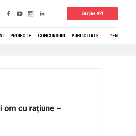
Susține API
NI
PROIECTE
CONCURSURI
PUBLICITATE
EN
i om cu rațiune –