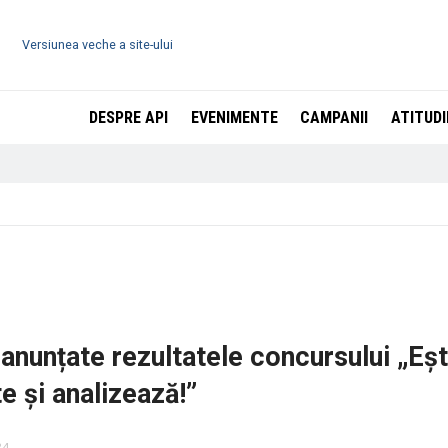
Versiunea veche a site-ului
DESPRE API
EVENIMENTE
CAMPANII
ATITUDI
 anunțate rezultatele concursului „Eșt
e și analizează!”
24