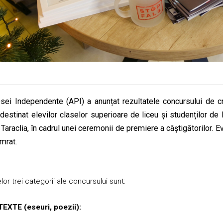
sei Independente (API) a anunțat rezultatele concursului de c
 destinat elevilor claselor superioare de liceu și studenților de 
l Taraclia, în cadrul unei ceremonii de premiere a câștigătorilor.
mrat.
lor trei categorii ale concursului sunt:
TEXTE (eseuri, poezii):