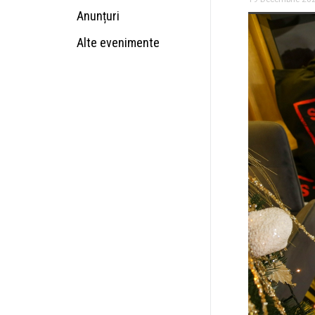
Anunțuri
Alte evenimente