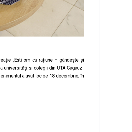
reație „Ești om cu rațiune – gândește și
la universități și colegii din UTA Gagauz-
 Evenimentul a avut loc pe 18 decembrie, în