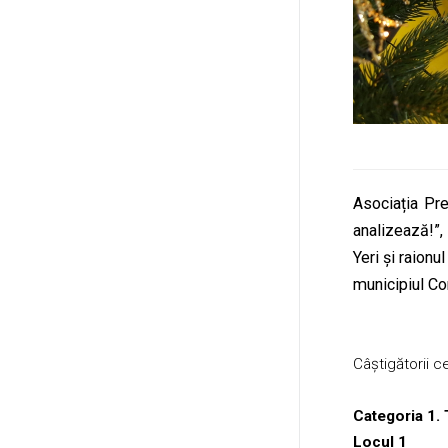
Asociația Pre
analizează!”,
Yeri și raionu
municipiul Co
Câștigătorii ce
Categoria 1. 
Locul 1