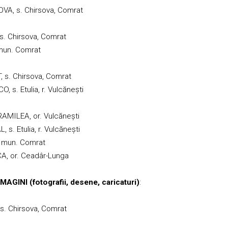
VA, s. Chirsova, Comrat
 s. Chirsova, Comrat
mun. Comrat
 s. Chirsova, Comrat
 s. Etulia, r. Vulcănești
AMILEA, or. Vulcănești
 s. Etulia, r. Vulcănești
, mun. Comrat
A, or. Ceadâr-Lunga
IMAGINI (fotografii, desene, caricaturi)
:
 s. Chirsova, Comrat