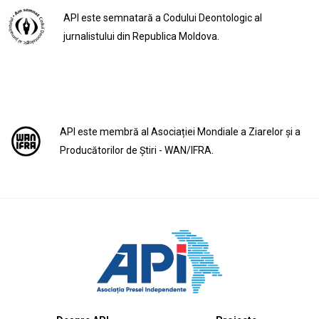
API este semnatară a Codului Deontologic al
jurnalistului din Republica Moldova.
API este membră al Asociației Mondiale a Ziarelor și a
Producătorilor de Știri - WAN/IFRA.