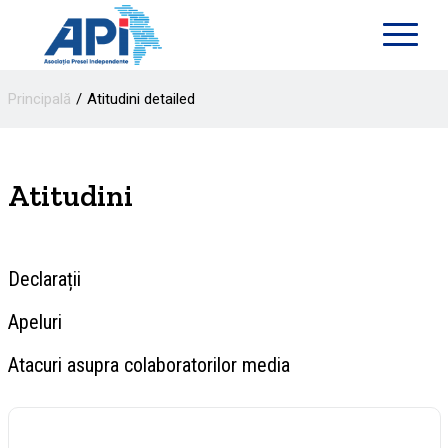
Principală
Atitudini detailed
Atitudini
Declarații
Apeluri
Atacuri asupra colaboratorilor media