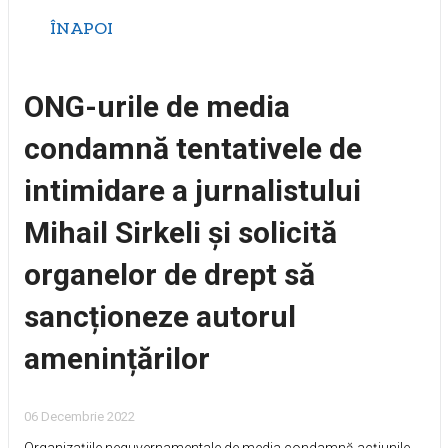
ÎNAPOI
ONG-urile de media
condamnă tentativele de
intimidare a jurnalistului
Mihail Sirkeli și solicită
organelor de drept să
sancționeze autorul
amenințărilor
06 Decembrie 2022