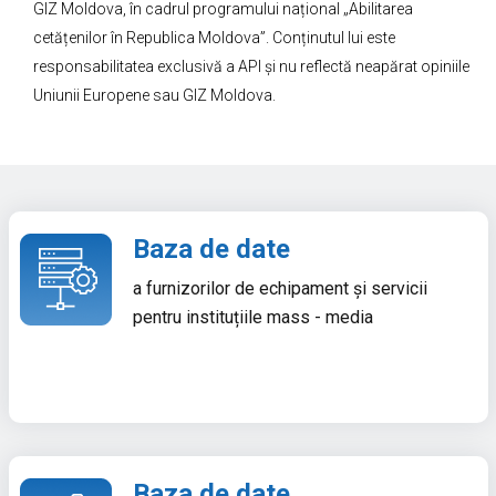
GIZ Moldova, în cadrul programului național „Abilitarea
cetățenilor în Republica Moldova”. Conținutul lui este
responsabilitatea exclusivă a API și nu reflectă neapărat opiniile
Uniunii Europene sau GIZ Moldova.
Baza de date
a furnizorilor de echipament și servicii
pentru instituțiile mass - media
Baza de date