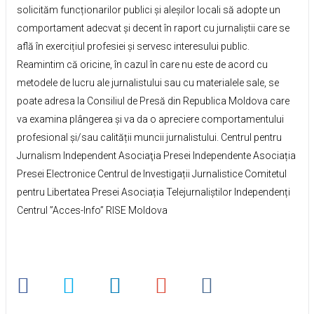
solicităm funcționarilor publici și aleșilor locali să adopte un
comportament adecvat și decent în raport cu jurnaliștii care se
află în exercițiul profesiei și servesc interesului public.
Reamintim că oricine, în cazul în care nu este de acord cu
metodele de lucru ale jurnalistului sau cu materialele sale, se
poate adresa la Consiliul de Presă din Republica Moldova care
va examina plângerea și va da o apreciere comportamentului
profesional și/sau calității muncii jurnalistului. Centrul pentru
Jurnalism Independent Asociaţia Presei Independente Asociația
Presei Electronice Centrul de Investigații Jurnalistice Comitetul
pentru Libertatea Presei Asociația Telejurnaliștilor Independenți
Centrul ”Acces-Info” RISE Moldova