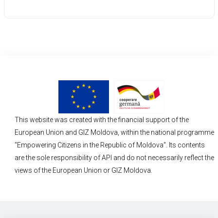
This website was created with the financial support of the
European Union and GIZ Moldova, within the national programme
"Empowering Citizens in the Republic of Moldova". Its contents
are the sole responsibility of API and do not necessarily reflect the
views of the European Union or GIZ Moldova.