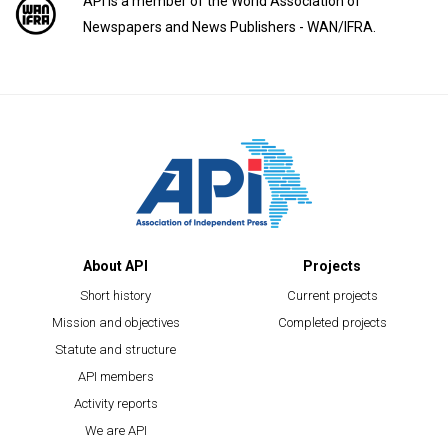
API is a member of the World Association of
Newspapers and News Publishers - WAN/IFRA.
About API
Projects
Short history
Current projects
Mission and objectives
Completed projects
Statute and structure
API members
Activity reports
We are API