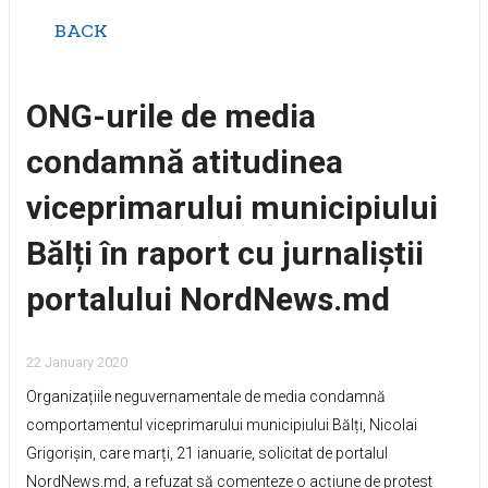
BACK
ONG-urile de media
condamnă atitudinea
viceprimarului municipiului
Bălți în raport cu jurnaliștii
portalului NordNews.md
22 January 2020
Organizațiile neguvernamentale de media condamnă
comportamentul viceprimarului municipiului Bălți, Nicolai
Grigorișin, care marți, 21 ianuarie, solicitat de portalul
NordNews.md, a refuzat să comenteze o acțiune de protest