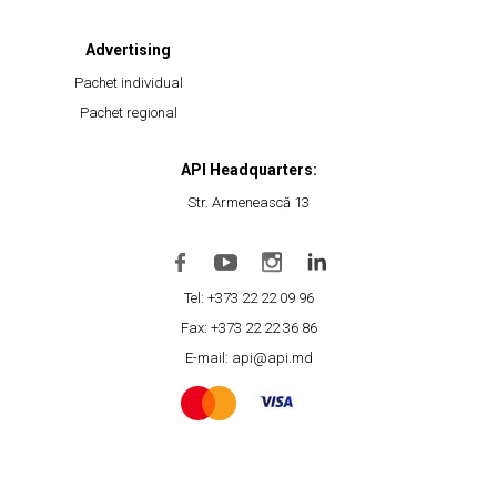
Advertising
Pachet individual
Pachet regional
API Headquarters:
Str. Armenească 13
Tel: +373 22 22 09 96
Fax: +373 22 22 36 86
E-mail: api@api.md