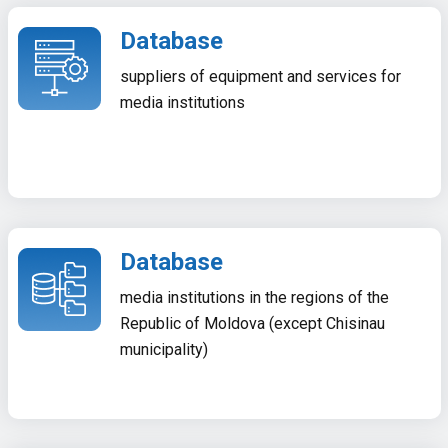
Database
suppliers of equipment and services for
media institutions
Database
media institutions in the regions of the
Republic of Moldova (except Chisinau
municipality)