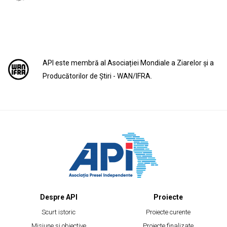
API este membră al Asociației Mondiale a Ziarelor și a
Producătorilor de Știri - WAN/IFRA.
Despre API
Proiecte
Scurt istoric
Proiecte curente
Misiune și obiective
Proiecte finalizate