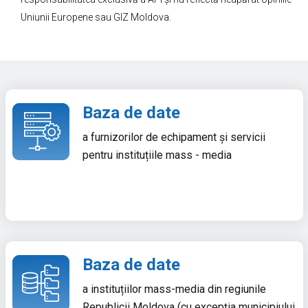
Uniunii Europene sau GIZ Moldova.
Baza de date
a furnizorilor de echipament și servicii
pentru instituțiile mass - media
Baza de date
a instituțiilor mass-media din regiunile
Republicii Moldova (cu excepția municipiului