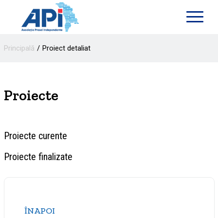
Principală
Proiect detaliat
Proiecte
Proiecte curente
Proiecte finalizate
ÎNAPOI