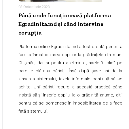
03 Octombrie 2023
Până unde funcționează platforma
Egradinita.md și când intervine
corupția
Platforma online Egradinita.md a fost creată pentru a
facilita înmatricularea copiilor la grădinițele din mun.
Chișinău, dar și pentru a elimina „taxele în plic” pe
care le plăteau părinții. Însă după șase ani de la
lansarea sistemului, taxele informale continuă să se
achite. Unii părinți recurg la această practică când
insistă să-și înscrie copilul la o grădiniță anume, alții
pentru că se pomenesc în imposibilitatea de a face
față sistemului.