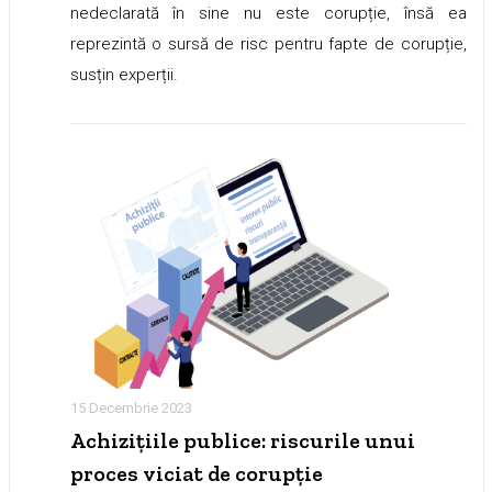
nedeclarată în sine nu este corupție, însă ea
reprezintă o sursă de risc pentru fapte de corupție,
susțin experții.
15 Decembrie 2023
Achizițiile publice: riscurile unui
proces viciat de corupție