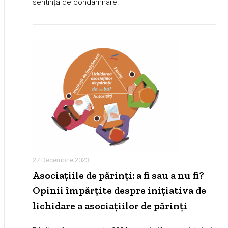
sentință de condamnare.
27 Decembrie 2023
Asociațiile de părinți: a fi sau a nu fi?
Opinii împărțite despre inițiativa de
lichidare a asociațiilor de părinți