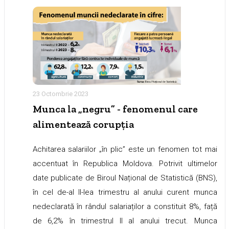
23 Octombrie 2023
Munca la „negru” - fenomenul care
alimentează corupția
Achitarea salariilor „în plic” este un fenomen tot mai
accentuat în Republica Moldova. Potrivit ultimelor
date publicate de Biroul Național de Statistică (BNS),
în cel de-al II-lea trimestru al anului curent munca
nedeclarată în rândul salariaților a constituit 8%, față
de 6,2% în trimestrul II al anului trecut. Munca