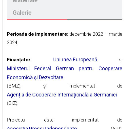
Materiale
Galerie
Perioada de implementare:
decembrie 2022 – martie
2024
Uniunea Europeană
Finanțator:
și
Ministerul Federal German pentru Cooperare
Economică și Dezvoltare
(BMZ), și implementat de
Agenția de Cooperare Internațională a Germaniei
(GIZ).
Proiectul este implementat de
Asociația Presei Independente
(API),