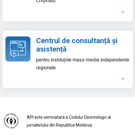
Chișinău)
Centrul de consultanță și
asistență
pentru instituțiile mass-media independente
regionale
API este semnatară a Codului Deontologic al
jurnalistului din Republica Moldova.