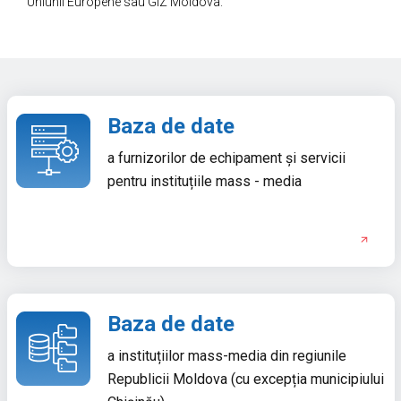
Uniunii Europene sau GIZ Moldova.
Baza de date
a furnizorilor de echipament și servicii
pentru instituțiile mass - media
Baza de date
a instituțiilor mass-media din regiunile
Republicii Moldova (cu excepția municipiului