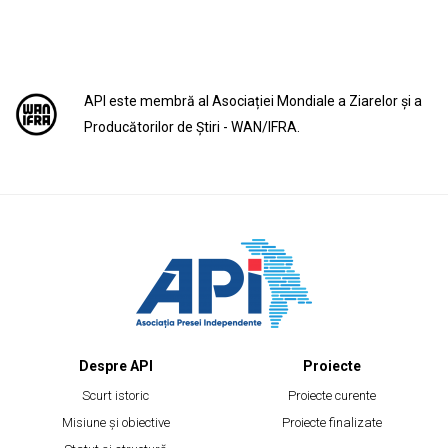
API este membră al Asociației Mondiale a Ziarelor și a
Producătorilor de Știri - WAN/IFRA.
Despre API
Proiecte
Scurt istoric
Proiecte curente
Misiune și obiective
Proiecte finalizate