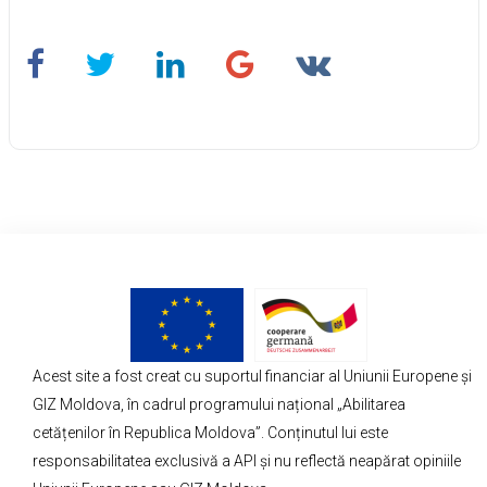
Acest site a fost creat cu suportul financiar al Uniunii Europene și
GIZ Moldova, în cadrul programului național „Abilitarea
cetățenilor în Republica Moldova”. Conținutul lui este
responsabilitatea exclusivă a API și nu reflectă neapărat opiniile