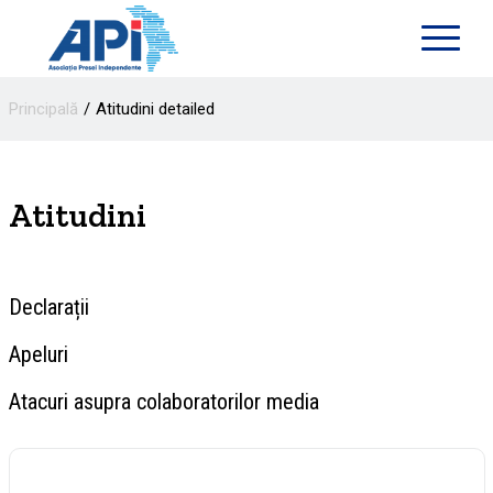
Principală
Atitudini detailed
Atitudini
Declarații
Apeluri
Atacuri asupra colaboratorilor media