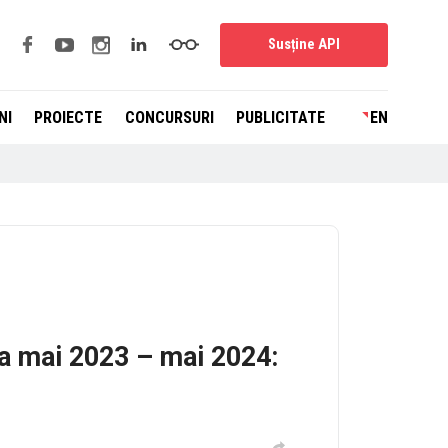
Susține API
NI
PROIECTE
CONCURSURI
PUBLICITATE
EN
da mai 2023 – mai 2024: