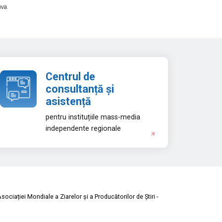
ova.
Centrul de
consultanță și
asistență
pentru instituțiile mass-media
independente regionale
ociației Mondiale a Ziarelor și a Producătorilor de Știri -