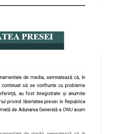
vernamentale de media, semnalează că, în
 continuat să se confrunte cu probleme
ferință, au fost înregistrate și anumite
l privind libertatea presei în Republica
clamată de Adunarea Generală a ONU acum
vernamentale de media, semnalează că, în