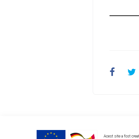
Acest site a fost cre