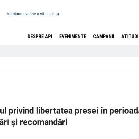
Versiunea veche a site-ului
DESPRE API
EVENIMENTE
CAMPANII
ATITUDI
l privind libertatea presei în perioa
ări și recomandări