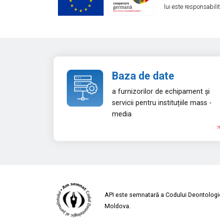
lui este responsabili
Baza de date
a furnizorilor de echipament și
servicii pentru instituțiile mass -
media
API este semnatară a Codului Deontologic 
Moldova.