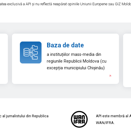
tatea exclusivă a API și nu reflectă neapărat opiniile Uniunii Europene sau GIZ Mold
Baza de date
a instituțiilor mass-media din
regiunile Republicii Moldova (cu
excepția municipiului Chișinău)
al jurnalistului din Republica
API este membră al As
WAN/IFRA.