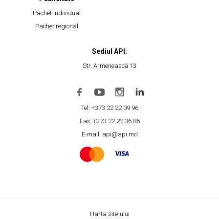
Pachet individual
Pachet regional
Sediul API:
Str. Armenească 13
Tel: +373 22 22 09 96
Fax: +373 22 22 36 86
E-mail: api@api.md
Harta site-ului