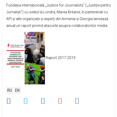
Fundația internațională „Justice for Journalists” („Justiție pentru
Jurnaliști”) cu sediul la Londra, Marea Britanie, în parteneriat cu
API și alte organizații și experți din Armenia și Georgia lansează
anual un raport privind atacurile asupra colaboratorilor media.
Raport 2017-2019
RU
EN