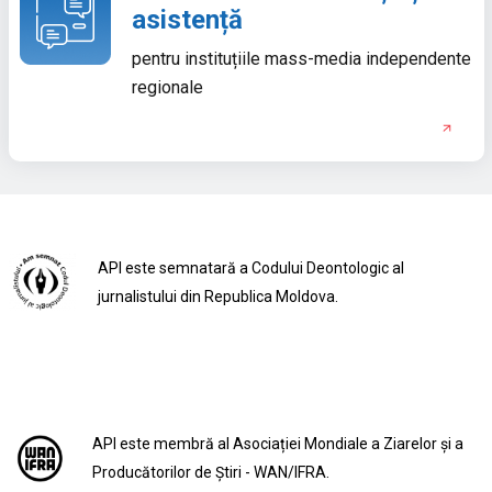
asistență
pentru instituțiile mass-media independente
regionale
API este semnatară a Codului Deontologic al
jurnalistului din Republica Moldova.
API este membră al Asociației Mondiale a Ziarelor și a
Producătorilor de Știri - WAN/IFRA.