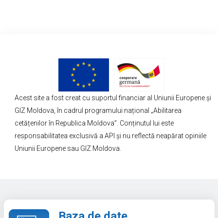
Acest site a fost creat cu suportul financiar al Uniunii Europene și
GIZ Moldova, în cadrul programului național „Abilitarea
cetățenilor în Republica Moldova”. Conținutul lui este
responsabilitatea exclusivă a API și nu reflectă neapărat opiniile
Uniunii Europene sau GIZ Moldova.
Baza de date