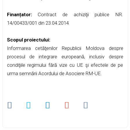
Finanțator:
Contract de achiziţii publice NR.
14/00433/001 din 23.04.2014
Scopul proiectului:
Informarea cetăţenilor Republicii Moldova despre
procesul de integrare europeană, inclusiv despre
condiţiile regimului fără vize cu UE şi efectele de pe
urma semnării Acordului de Asociere RM-UE.