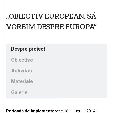
„OBIECTIV EUROPEAN. SĂ
VORBIM DESPRE EUROPA”
Despre proiect
Obiective
Activități
Materiale
Galerie
Perioada de implementare:
mai – august 2014