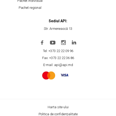
Pachet individual
Pachet regional
Sediul API:
Str. Armenească 13
Tel: +373 22 22 09 96
Fax: +373 22 22 36 86
E-mail: api@api.md
Harta site-ului
Politica de confidențialitate