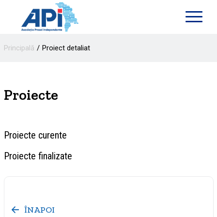
Principală
Proiect detaliat
Proiecte
Proiecte curente
Proiecte finalizate
ÎNAPOI