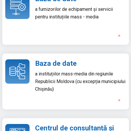
a furnizorilor de echipament și servicii
pentru instituțiile mass - media
Baza de date
a instituțiilor mass-media din regiunile
Republicii Moldova (cu excepția municipiului
Chișinău)
Centrul de consultanță și