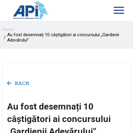
Home
Au fost desemnați 10 câștigători ai concursului „Gardienii
Adevărului”
BACK
Au fost desemnați 10
câștigători ai concursului
„Gardienii Adevărului”