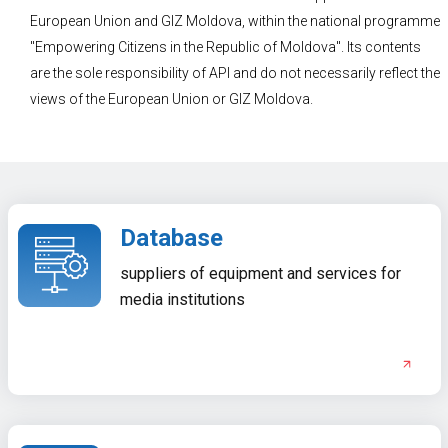
European Union and GIZ Moldova, within the national programme
"Empowering Citizens in the Republic of Moldova". Its contents
are the sole responsibility of API and do not necessarily reflect the
views of the European Union or GIZ Moldova.
Database
suppliers of equipment and services for
media institutions