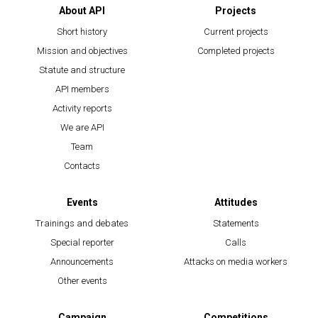
About API
Projects
Short history
Current projects
Mission and objectives
Completed projects
Statute and structure
API members
Activity reports
We are API
Team
Contacts
Events
Attitudes
Trainings and debates
Statements
Special reporter
Calls
Announcements
Attacks on media workers
Other events
Campaign
Competitions