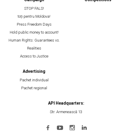
STOP FALS!
toți pentru Moldova!
Press Freedom Days
Hold public money to account!
Human Rights: Guarantees vs.
Realities
Access to Justice
Advertising
Pachet individual
Pachet regional
API Headquarters:
Str. Armenească 13