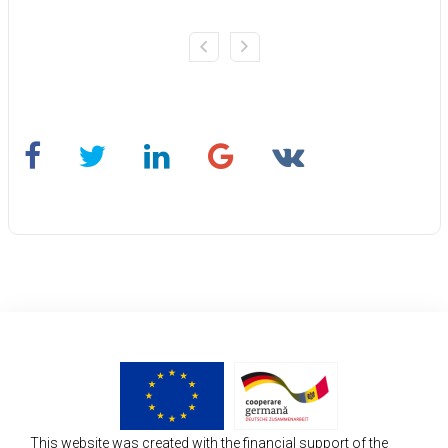
This website was created with the financial support of the