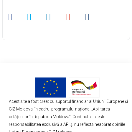
Acest site a fost creat cu suportul financiar al Uniunii Europene și
GIZ Moldova, în cadrul programului național „Abilitarea
cetățenilor în Republica Moldova”. Conținutul lui este
responsabilitatea exclusivă a API și nu reflectă neapărat opiniile