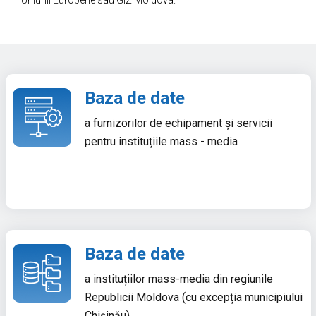
Uniunii Europene sau GIZ Moldova.
Baza de date
a furnizorilor de echipament și servicii
pentru instituțiile mass - media
Baza de date
a instituțiilor mass-media din regiunile
Republicii Moldova (cu excepția municipiului
Chișinău)