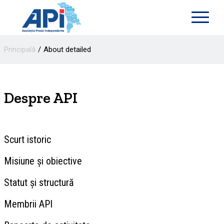
Principală
About detailed
Despre API
Scurt istoric
Misiune și obiective
Statut și structură
Membrii API