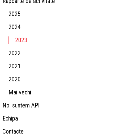
Rapoarte de activitate
2025
2024
2023
2022
2021
2020
Mai vechi
Noi suntem API
Echipa
Contacte