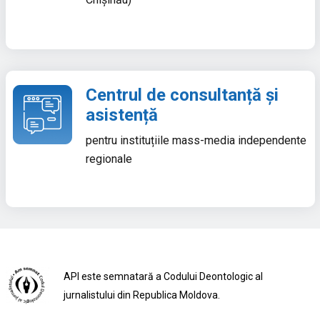
Centrul de consultanță și
asistență
pentru instituțiile mass-media independente
regionale
API este semnatară a Codului Deontologic al
jurnalistului din Republica Moldova.