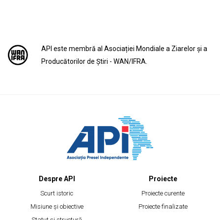
API este membră al Asociației Mondiale a Ziarelor și a
Producătorilor de Știri - WAN/IFRA.
Despre API
Proiecte
Scurt istoric
Proiecte curente
Misiune și obiective
Proiecte finalizate
Statut și structură